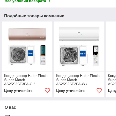
Все условия возврата
Подобные товары компании
Кондиционер Haier Flexis
Кондиционер Haier Flexis
Конд
Super Match
Super Match
Supe
AS25S2SF3FA-G /
AS25S2SF2FA-W /
AS2
1U25S2SM4FA
1U25S2SM4FA
1U2
Цену уточняйте
Цену уточняйте
Цен
О нас