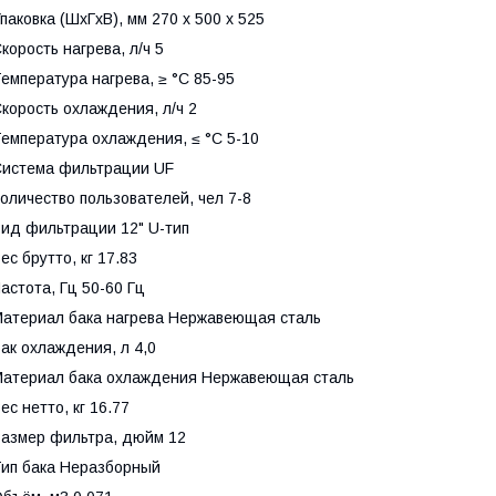
паковка (ШхГхВ), мм 270 x 500 x 525
корость нагрева, л/ч 5
емпература нагрева, ≥ °С 85-95
корость охлаждения, л/ч 2
емпература охлаждения, ≤ °С 5-10
истема фильтрации UF
оличество пользователей, чел 7-8
ид фильтрации 12" U-тип
ес брутто, кг 17.83
астота, Гц 50-60 Гц
атериал бака нагрева Нержавеющая сталь
ак охлаждения, л 4,0
атериал бака охлаждения Нержавеющая сталь
ес нетто, кг 16.77
азмер фильтра, дюйм 12
ип бака Неразборный