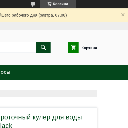
Корзина
шего рабочего дня (завтра, 07.08)
Корзина
РОСЫ
роточный кулер для воды
lack