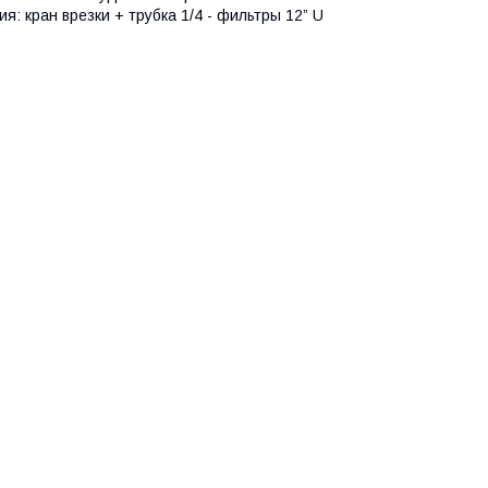
я: кран врезки + трубка 1/4 - фильтры 12” U