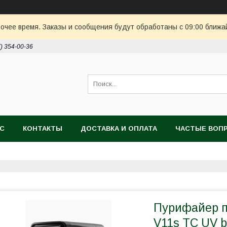
очее время. Заказы и сообщения будут обработаны с 09:00 ближай
7) 354-00-36
АС
КОНТАКТЫ
ДОСТАВКА И ОПЛАТА
ЧАСТЫЕ ВОП
Пурифайер п
V11s TC UV b