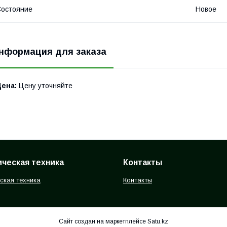
остояние
Новое
нформация для заказа
Цена:
Цену уточняйте
ческая техника
Контакты
ская техника
Контакты
Сайт создан на маркетплейсе
Satu.kz