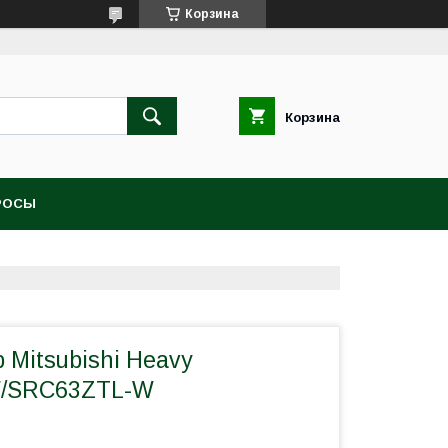
Корзина
Корзина
РОСЫ
Mitsubishi Heavy
/SRC63ZTL-W