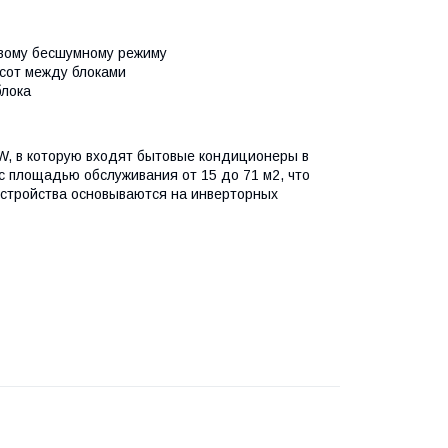
евому бесшумному режиму
сот между блоками
блока
-W, в которую входят бытовые кондиционеры в
с площадью обслуживания от 15 до 71 м2, что
 устройства основываются на инверторных