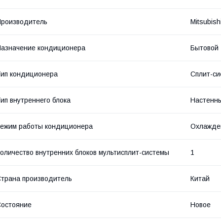
роизводитель
Mitsubish
азначение кондиционера
Бытовой
ип кондиционера
Сплит-си
ип внутреннего блока
Настенн
ежим работы кондиционера
Охлажде
оличество внутренних блоков мультисплит-системы
1
трана производитель
Китай
остояние
Новое