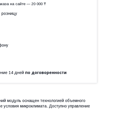
каза на сайте — 20 000 ₸
в розницу
фону
чение 14 дней
по договоренности
нний модуль оснащен технологией объемного
е условия микроклимата. Доступно управление