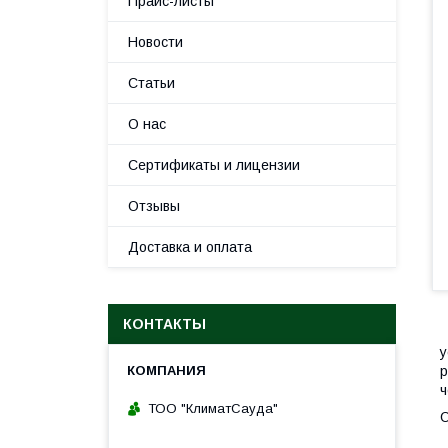
Прайс-листы
Новости
Статьи
О нас
Сертификаты и лицензии
Отзывы
Доставка и оплата
КОНТАКТЫ
у
р
ч
ТОО "КлиматСауда"
О