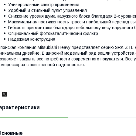
Универсальный спектр применения
Удобный и стильный пульт управления
Снижение уровня шума наружного блока благодаря 2-х уровн
Максимальная протяженность трасс и наибольший перепад вы
Гибкость при монтаже благодаря небольшому весу наружного 
Опциональный фотокаталитический фильтр
Надежная конструкция
понская компания Mitsubishi Heavy представляет серию SRK-ZTL
никальном дизайне. В широкий модельный ряд вошли устройства 
озволяет закрыть все потребности современного покупателя. Все
омпрессорах с повышенной надежностью.
арактеристики
Основные