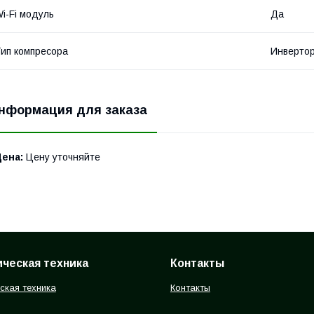
i-Fi модуль
Да
ип компресора
Инверто
нформация для заказа
Цена:
Цену уточняйте
ческая техника
Контакты
ская техника
Контакты