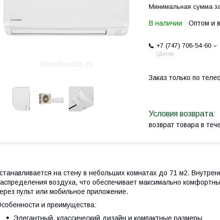
Минимальная сумма за
В наличии
Оптом и 
+7 (747) 706-54-60
Дана
Заказ только по теле
возврат товара в те
станавливается на стену в небольших комнатах до 71 м2. Внутре
аспределения воздуха, что обеспечивает максимально комфортны
ерез пульт или мобильное приложение.
собенности и преимущества:
Элегантный, классический дизайн и компактные размеры