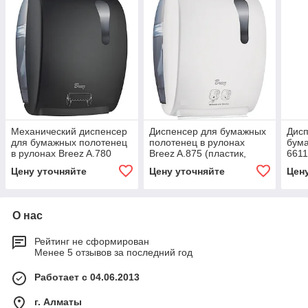
Механический диспенсер
Диспенсер для бумажных
Дисп
для бумажных полотенец
полотенец в рулонах
бума
в рулонах Breez A.780
Breez A.875 (пластик,
6611
(пластик, черный)
белый)
Цену уточняйте
Цену уточняйте
Цен
О нас
Рейтинг не сформирован
Менее 5 отзывов за последний год
Работает с 04.06.2013
г. Алматы