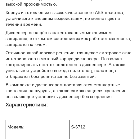
высокой проходимостью.
Корпус изготовлен из высококачественного ABS-пластика,
устойчивого к внешним воздействиям, не меняет цвет в
течении времени.
Диспенсер оснащён запатентованным механизмом
запирания, в открытом состоянии замок работает как кнопка,
запирается ключом.
Отличное дизайнерское решение: глянцевое смотровое окно
интегрировано в матовый корпус диспенсера. Позволяет
контролировать остаток полотенец в диспенсере. А так же
уникальное устройство выхода полотенец, полотенца
отбираются беспрепятственно без замятий.
В комплекте с диспенсером поставляются стандартные
крепления на шурупы, а так же самоклеящееся крепление
позволяющее установить диспенсер без сверления.
Характеристики:
Модель:
S-6712