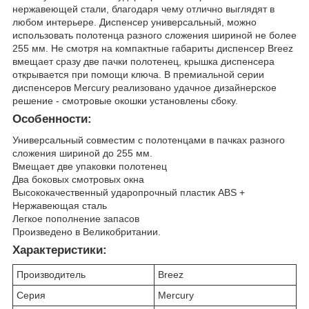
нержавеющей стали, благодаря чему отлично выглядят в
любом интерьере. Диспенсер универсальный, можно
использовать полотенца разного сложения шириной не более
255 мм. Не смотря на компактные габариты диспенсер Breez
вмещает сразу две пачки полотенец, крышка диспенсера
открывается при помощи ключа. В премиальной серии
диспенсеров Mercury реализовано удачное дизайнерское
решение - смотровые окошки установлены сбоку.
Особенности:
Универсальный совместим с полотенцами в пачках разного
сложения шириной до 255 мм.
Вмещает две упаковки полотенец
Два боковых смотровых окна
Высококачественный ударопрочный пластик ABS +
Нержавеющая сталь
Легкое пополнение запасов
Произведено в Великобритании.
Характеристики:
Производитель
Breez
Серия
Mercury