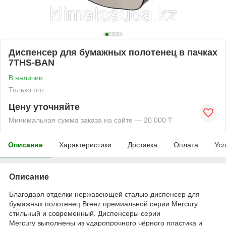
Диспенсер для бумажных полотенец в пачках
7THS-BAN
В наличии
Только опт
Цену уточняйте
Минимальная сумма заказа на сайте — 20 000 ₸
Описание
Характеристики
Доставка
Оплата
Усл
Описание
Благодаря отделки нержавеющей сталью диспенсер для
бумажных полотенец Breez премиальной серии Mercury
стильный и современный. Диспенсеры серии
Mercury выполнены из ударопрочного чёрного пластика и