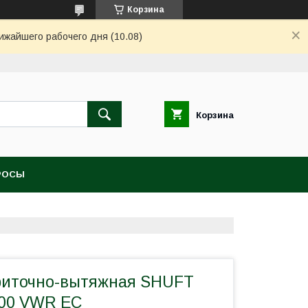
Корзина
ижайшего рабочего дня (10.08)
Корзина
РОСЫ
риточно-вытяжная SHUFT
200 VWR EC