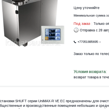
Цену уточняйте
Минимальная сумма за
Под заказ
Только о
Отправка с 28 авг
+77051885695
Заказ только по теле
возврат товара в те
становки SHUFT серии UniMAX-R VE EC предназначены для очистки
бщественные и производственные помещения небольших и средних