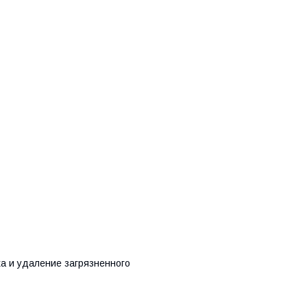
ха и удаление загрязненного