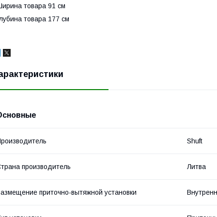
ирина товара 91 см
лубина товара 177 см
арактеристики
Основные
роизводитель
Shuft
трана производитель
Литва
азмещение приточно-вытяжной установки
Внутрен