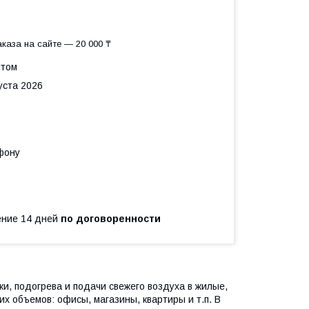
каза на сайте — 20 000 ₸
птом
уста 2026
фону
чение 14 дней
по договоренности
, подогрева и подачи свежего воздуха в жилые,
 объемов: офисы, магазины, квартиры и т.п. В