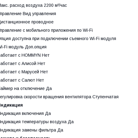
акс. расход воздуха 2200 м³/час
правление Вид управления
Дистанционное проводное
правление c мобильного приложения по Wi-Fi
пция доступна при подключении съемного Wi-Fi модуля
i-Fi модуль Доп.опция
Работает с HOMMYN Нет
аботает с Алисой Нет
аботает с Марусей Нет
аботает с Салют Нет
аймер на отключение Да
егулировка скорости вращения вентилятора Ступенчатая
Индикация
Индикация включения Да
ндикация температуры воздуха Да
Индикация замены фильтра Да