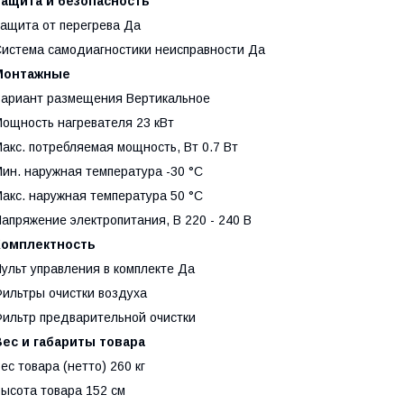
Защита и безопасность
ащита от перегрева Да
истема самодиагностики неисправности Да
Монтажные
ариант размещения Вертикальное
ощность нагревателя 23 кВт
акс. потребляемая мощность, Вт 0.7 Вт
ин. наружная температура -30 °С
акс. наружная температура 50 °С
апряжение электропитания, В 220 - 240 В
Комплектность
ульт управления в комплекте Да
ильтры очистки воздуха
ильтр предварительной очистки
Вес и габариты товара
ес товара (нетто) 260 кг
ысота товара 152 см