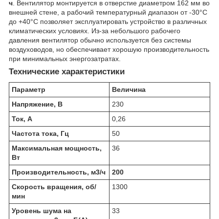
ч
. Вентилятор монтируется в отверстие диаметром 162 мм во
внешней стене, а рабочий температурный диапазон от -30°С
до +40°С позволяет эксплуатировать устройство в различных
климатических условиях. Из-за небольшого рабочего
давления вентилятор обычно используется без системы
воздуховодов, но обеспечивает хорошую производительность
при минимальных энергозатратах.
Технические характеристики
Параметр
Величина
Напряжение, В
230
Ток, А
0,26
Частота тока, Гц
50
Максимальная мощность,
36
Вт
Производительность, м
3
/ч
200
Скорость вращения, об/
1300
мин
Уровень шума на
33