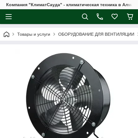
Компания "КлиматСауда" - климатическая техника в Алмат
Товары и услуги
ОБОРУДОВАНИЕ ДЛЯ ВЕНТИЛЯЦИИ