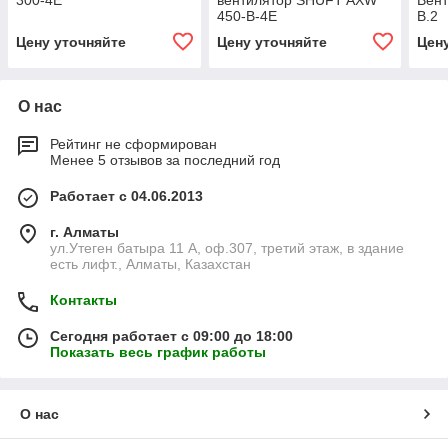
300-4E
вентилятор SHUFT AXW
Вент
450-B-4E
В.2
Цену уточняйте
Цену уточняйте
Цен
О нас
Рейтинг не сформирован
Менее 5 отзывов за последний год
Работает с 04.06.2013
г. Алматы
ул.Утеген батыра 11 А, оф.307, третий этаж, в здание
есть лифт., Алматы, Казахстан
Контакты
Сегодня работает с 09:00 до 18:00
Показать весь график работы
О нас