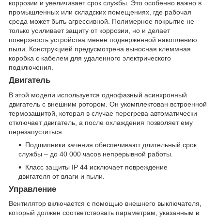
коррозии и увеличивает срок службы. Это особенно важно в
промышленных или складских помещениях, где рабочая
среда может быть агрессивной. Полимерное покрытие не
только усиливает защиту от коррозии, но и делает
поверхность устройства менее подверженной накоплению
пыли. Конструкцией предусмотрена выносная клеммная
коробка с кабелем для удаленного электрического
подключения.
Двигатель
В этой модели используется однофазный асинхронный
двигатель с внешним ротором. Он укомплектован встроенной
термозащитой, которая в случае перегрева автоматически
отключает двигатель, а после охлаждения позволяет ему
перезапуститься.
Подшипники качения обеспечивают длительный срок
службы – до 40 000 часов непрерывной работы.
Класс защиты IP 44 исключает повреждение
двигателя от влаги и пыли.
Управление
Вентилятор включается с помощью внешнего выключателя,
который должен соответствовать параметрам, указанным в