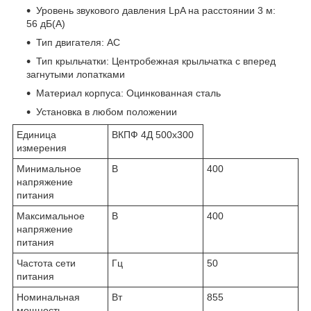
Уровень звукового давления LpA на расстоянии 3 м:
56 дБ(А)
Тип двигателя: AC
Тип крыльчатки: Центробежная крыльчатка с вперед
загнутыми лопатками
Материал корпуса: Оцинкованная сталь
Установка в любом положении
Единица
ВКПФ 4Д 500x300
измерения
Минимальное
В
400
напряжение
питания
Максимальное
В
400
напряжение
питания
Частота сети
Гц
50
питания
Номинальная
Вт
855
мощность