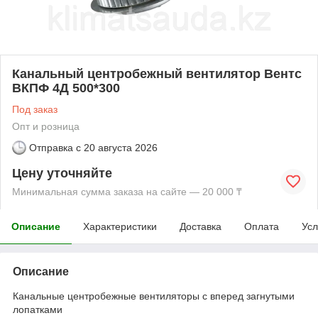
Канальный центробежный вентилятор Вентс
ВКПФ 4Д 500*300
Под заказ
Опт и розница
Отправка с
20 августа 2026
Цену уточняйте
Минимальная сумма заказа на сайте — 20 000 ₸
Описание
Характеристики
Доставка
Оплата
Усл
Описание
Канальные центробежные вентиляторы с вперед загнутыми
лопатками