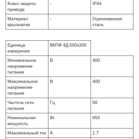
Класс защиты
-
IP44
привода
Материал
-
Оцинкованная
крыльчатки
сталь
Единица
ВКПФ 4Д 500x300
измерения
Минимальное
В
400
напряжение
питания
Максимальное
В
400
напряжение
питания
Частота сети
Гц
50
питания
Номинальная
Вт
855
мощность
Максимальный ток
A
1.7