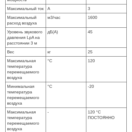
Максимальный ток
A
3
Максимальный
м
3
/час
1600
расход воздуха
Уровень звукового
дБ(А)
45
давления LpA на
расстоянии 3 м
Вес
кг
25
Максимальная
°С
120
температура
перемещаемого
воздуха
Минимальная
°С
-20
температура
перемещаемого
воздуха
Максимальная
-
120 °C
температура
ПОСТОЯННО
перемещаемого
воздуха