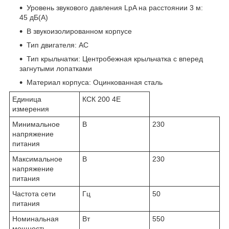
Уровень звукового давления LpA на расстоянии 3 м:
45 дБ(А)
В звукоизолированном корпусе
Тип двигателя: AC
Тип крыльчатки: Центробежная крыльчатка с вперед
загнутыми лопатками
Материал корпуса: Оцинкованная сталь
Единица
КСК 200 4Е
измерения
Минимальное
В
230
напряжение
питания
Максимальное
В
230
напряжение
питания
Частота сети
Гц
50
питания
Номинальная
Вт
550
мощность