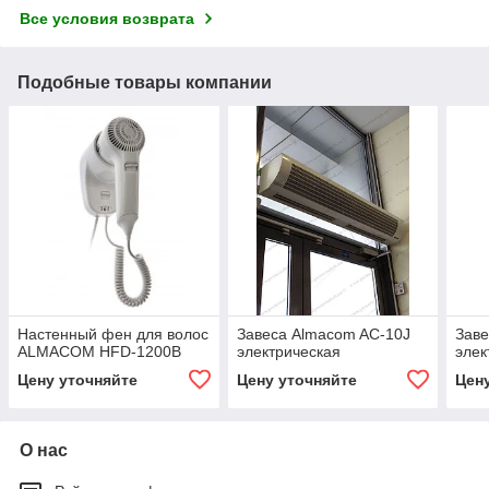
Все условия возврата
Подобные товары компании
Настенный фен для волос
Завеса Almacom AC-10J
Заве
ALMACOM HFD-1200B
электрическая
элек
Цену уточняйте
Цену уточняйте
Цен
О нас