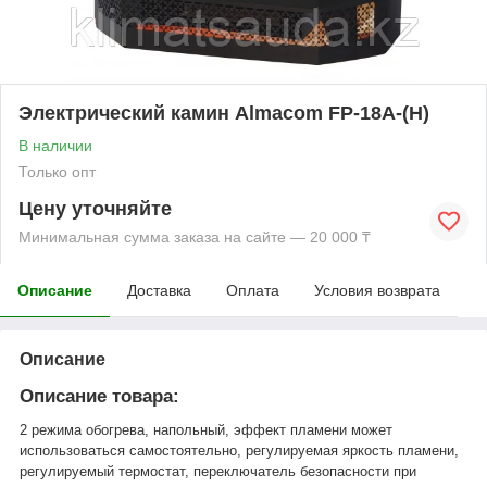
Электрический камин Almacom FP-18A-(H)
В наличии
Только опт
Цену уточняйте
Минимальная сумма заказа на сайте — 20 000 ₸
Описание
Доставка
Оплата
Условия возврата
Описание
Описание товара:
2 режима обогрева, напольный, эффект пламени может
использоваться самостоятельно, регулируемая яркость пламени,
регулируемый термостат, переключатель безопасности при