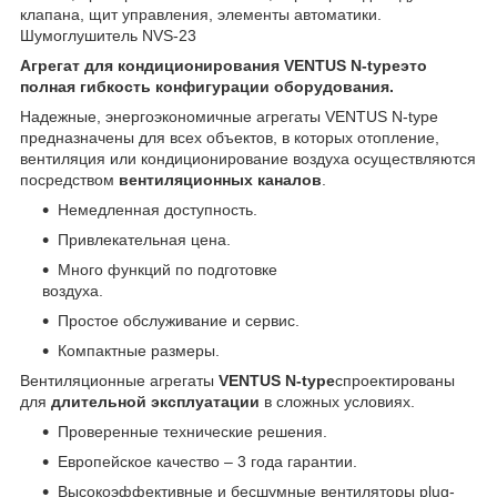
клапана, щит управления, элементы автоматики.
Шумоглушитель NVS-23
Агрегат для кондиционирования
VENTUS N-type
это
полная гибкость конфигурации оборудования.
Надежные, энергоэкономичные агрегаты VENTUS N-type
предназначены для всех объектов, в которых отопление,
вентиляция или кондиционирование воздуха осуществляются
посредством
вентиляционных каналов
.
Немедленная доступность.
Привлекательная цена.
Много функций по подготовке
воздуха.
Простое обслуживание и сервис.
Компактные размеры.
Вентиляционные агрегаты
VENTUS N-type
спроектированы
для
длительной эксплуатации
в сложных условиях.
Проверенные технические решения.
Европейское качество – 3 года гарантии.
Высокоэффективные и бесшумные вентиляторы plug-