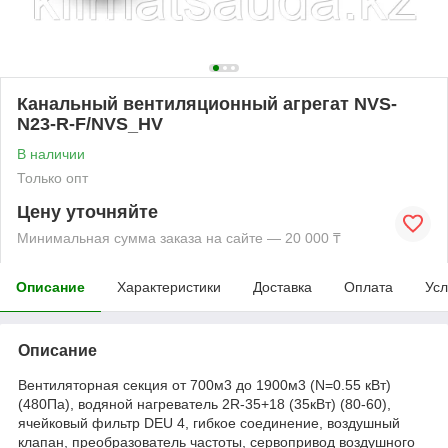
Канальный вентиляционный агрегат NVS-
N23-R-F/NVS_HV
В наличии
Только опт
Цену уточняйте
Минимальная сумма заказа на сайте — 20 000 ₸
Описание
Характеристики
Доставка
Оплата
Усл
Описание
Вентиляторная секция от 700м3 до 1900м3 (N=0.55 кВт)
(480Па), водяной нагреватель 2R-35+18 (35кВт) (80-60),
ячейковый фильтр DEU 4, гибкое соединение, воздушный
клапан, преобразователь частоты, сервопривод воздушного