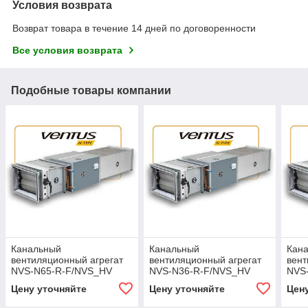
Условия возврата
Возврат товара в течение 14 дней по договоренности
Все условия возврата
Подобные товары компании
Канальный
Канальный
Кан
вентиляционный агрегат
вентиляционный агрегат
вент
NVS-N65-R-F/NVS_HV
NVS-N36-R-F/NVS_HV
NVS
Цену уточняйте
Цену уточняйте
Цен