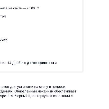
каза на сайте — 20 000 ₸
птом
фону
чение 14 дней
по договоренности
ачен для установки на стену в номерах
еждениях. Обновлённый механизм обеспечивает
греться. Чёрный цвет корпуса в сочетании с