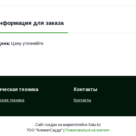
нформация для заказа
Цена:
Цену уточняйте
ческая техника
Контакты
ская техника
Контакты
Сайт создан на маркетплейсе
Satu.kz
ТОО "КлиматСауда" |
Пожаловаться на контент