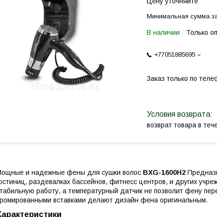
Цену уточняйте
Минимальная сумма за
В наличии
Только о
+77051885695
Заказ только по теле
возврат товара в те
ощные и надежные фены для сушки волос
BXG-1600H2
Предназн
остиниц, раздевалках бассейнов, фитнесс центров, и других учр
табильную работу, а температурный датчик не позволит фену пере
ромированными вставками делают дизайн фена оригинальным.
Характеристики