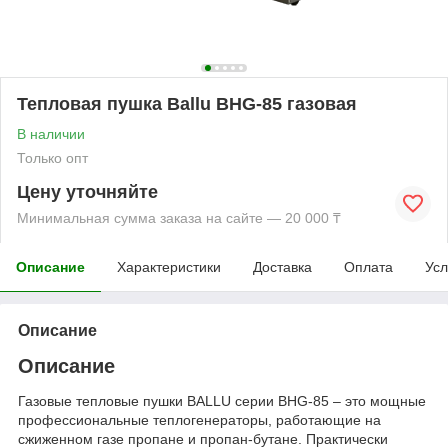
Тепловая пушка Ballu BHG-85 газовая
В наличии
Только опт
Цену уточняйте
Минимальная сумма заказа на сайте — 20 000 ₸
Описание
Характеристики
Доставка
Оплата
Усл
Описание
Описание
Газовые тепловые пушки BALLU серии BHG-85 – это мощные
профессиональные теплогенераторы, работающие на
сжиженном газе пропане и пропан-бутане. Практически