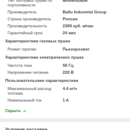
Тип тепловых пушек по
Мобильный
портативности
Производитель
Ballu Industrial Group
Страна производитель
Россия
Производительность
2300 куб. м/час
Гарантийный срок
24 мес
Характеристики газовых пушек
Розжиг горелки
Пьезорозжиг
Характеристики электрических пушек
Частота тока
50 Гц
Напряжение питания
220 В
Пользовательские характеристики
Максимальный расход
4.4 кг/ч
топлива
Номинальный ток
1 A
Скрыть
Условия доставки