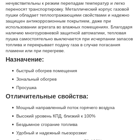
нечувствительны к резким перепадам температур и легко
переносят транспортировку. Металлический корпус газовой
пушки обладает теплоотражающими свойствами и надежно
защищен антикоррозионным покрытием, даже при
использовании агрегата во влажных помещениях. Благодаря
наличию многоуровневой защитной автоматики, тепловая
пушка самостоятельно выключается при исчерпании запасов
топлива и перекрывает подачу газа в случае погасания
пламени или при перегреве.
Назначение:
быстрый обогрев помещения
Зональный обогрев
Просушка
Отличительные свойства:
Мощный направленный поток горячего воздуха
Высокий уровень КПД, близкий к 100%
Бездымное сгорание топлива
Удобный и надежный пьезорозжиг