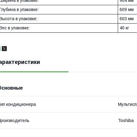
Ширина в упаковке:
904 мм
Глубина в упаковке:
609 мм
Высота в упаковке:
603 мм
Вес в упаковке:
40 кг
арактеристики
Основные
ип кондиционера
Мультисп
роизводитель
Toshiba