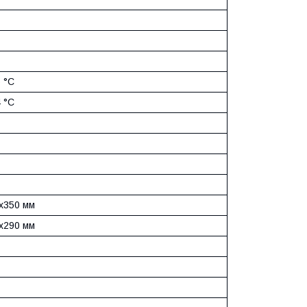
6 °C
4 °C
x350 мм
x290 мм