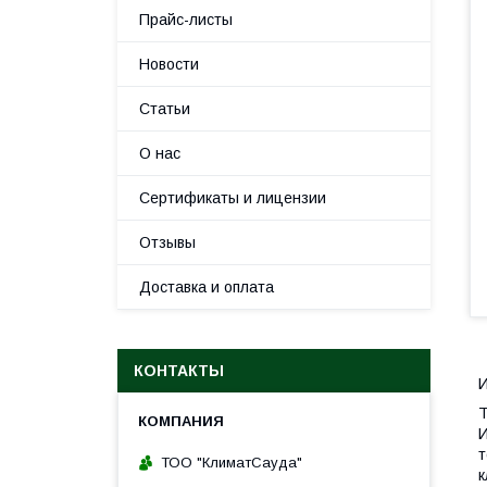
Прайс-листы
Новости
Статьи
О нас
Сертификаты и лицензии
Отзывы
Доставка и оплата
КОНТАКТЫ
И
T
И
т
ТОО "КлиматСауда"
к