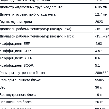
Диаметр жидкостных труб хладагента:
6.35 мм
Диаметр газовых труб хладагента:
12.7 мм
Год выхода модели:
2023
Диапазон рабочих температур (воздух, охл):
-15...+4
Диапазон рабочих температур (воздух, нагр):
-15...+2
Коэффициент EER:
4.63
Коэффициент COP:
4.57
Коэффициент SEER:
8.6
Коэффициент SCOP:
5.1
Размеры внутреннего блока:
280x862
Размеры внешнего блока:
550x780
Вес:
36 кг
Вес внутреннего блока:
10 кг
Вес внешнего блока:
26 кг