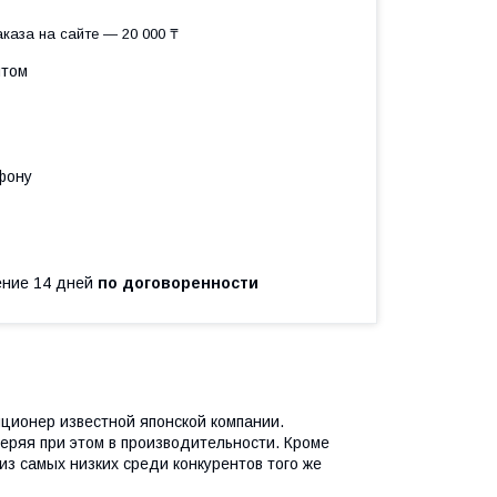
каза на сайте — 20 000 ₸
птом
фону
чение 14 дней
по договоренности
ционер известной японской компании.
теряя при этом в производительности. Кроме
из самых низких среди конкурентов того же