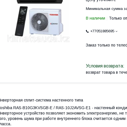
Минимальная сумма за
В наличии
Только о
+77051885695
Заказ только по теле
возврат товара в те
нверторная сплит-система настенного типа
oshiba RAS-B10G3KVSGB-E / RAS-10J2AVSG-E1 - настенный конди
нверторное устройство позволяет экономить электроэнергию, не 
ого, уровень шума при работе внутреннего блока считается одним 
ласса.