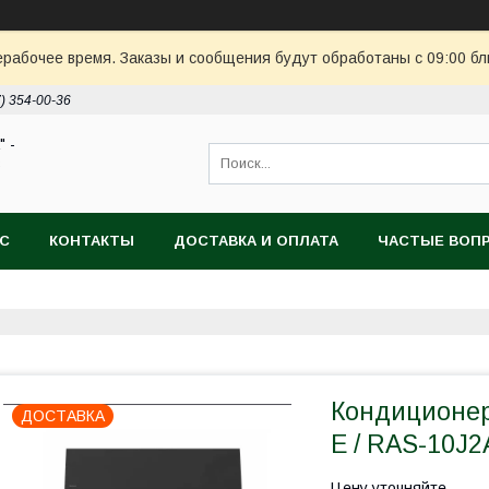
ерабочее время. Заказы и сообщения будут обработаны с 09:00 бл
7) 354-00-36
 -
в
АС
КОНТАКТЫ
ДОСТАВКА И ОПЛАТА
ЧАСТЫЕ ВОП
Кондиционер
ДОСТАВКА
E / RAS-10J
Цену уточняйте