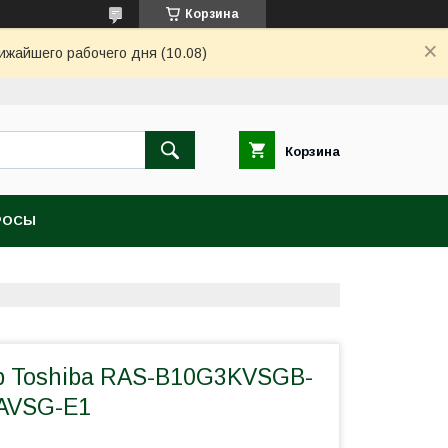
Корзина
ижайшего рабочего дня (10.08)
Корзина
РОСЫ
 Toshiba RAS-B10G3KVSGB-
2AVSG-E1