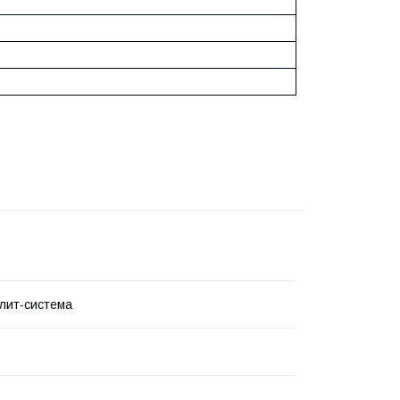
лит-система