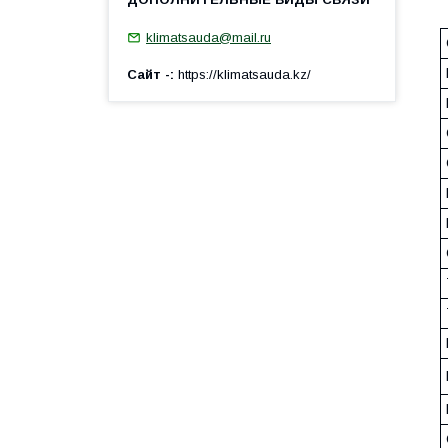
klimatsauda@mail.ru
Сайт -
https://klimatsauda.kz/