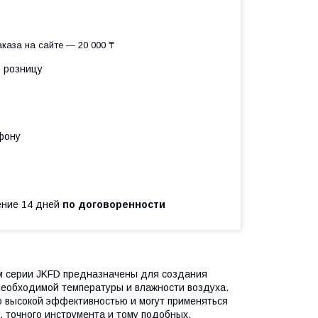
каза на сайте — 20 000 ₸
в розницу
фону
чение 14 дней
по договоренности
 серии JKFD предназначены для создания
необходимой температуры и влажности воздуха.
 высокой эффективностью и могут применяться
, точного инструмента и тому подобных.