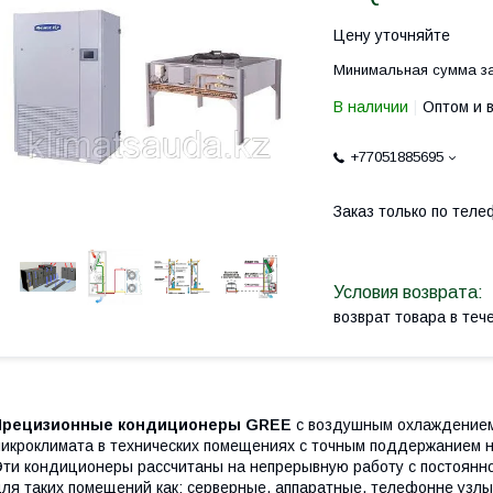
Цену уточняйте
Минимальная сумма за
В наличии
Оптом и 
+77051885695
Заказ только по теле
возврат товара в те
Прецизионные кондиционеры GREE
с воздушным охлаждением
икроклимата в технических помещениях с точным поддержанием 
ти кондиционеры рассчитаны на непрерывную работу с постоянно
ля таких помещений как: серверные, аппаратные, телефонне узлы