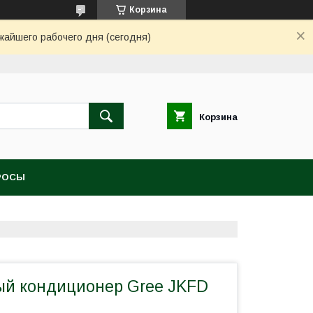
Корзина
жайшего рабочего дня (сегодня)
Корзина
РОСЫ
й кондиционер Gree JKFD