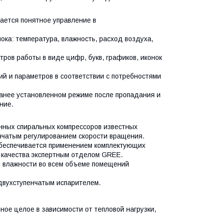
ается понятное управление в
ка: температура, влажность, расход воздуха,
ов работы в виде цифр, букв, графиков, иконок
ий и параметров в соответствии с потребностями
анее установленном режиме после пропадания и
ние.
нных спиральных компрессоров известных
нчатым регулированием скорости вращения.
обеспечивается применением комплектующих
 качества экспертным отделом GREE.
и влажности во всем объеме помещений
двухступенчатым испарителем.
ное целое в зависимости от тепловой нагрузки,