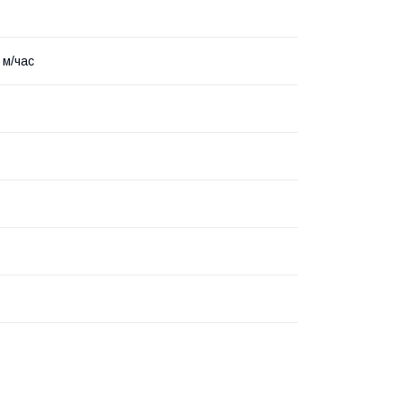
 м/час