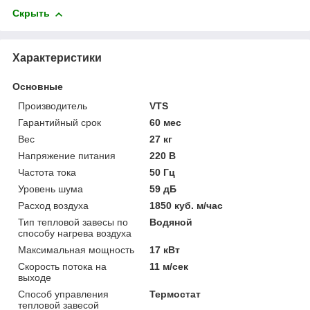
Скрыть
Характеристики
Основные
Производитель
VTS
Гарантийный срок
60 мес
Вес
27 кг
Напряжение питания
220 В
Частота тока
50 Гц
Уровень шума
59 дБ
Расход воздуха
1850 куб. м/час
Тип тепловой завесы по
Водяной
способу нагрева воздуха
Максимальная мощность
17 кВт
Скорость потока на
11 м/сек
выходе
Способ управления
Термостат
тепловой завесой