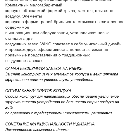
Компактный малогабаритный
корпус с обтекаемой формой крыла, кажется, плывет по
воздуху. Элементы
корпуса в форме граней бриллианта скрывают великолепное
содержимое
в инновационном оборудовании, устанавливая новые
стандарты для
воздушных завес. WING сочетает в себе уникальный дизайн
и превосходную эффективность, полностью изменяя
привычные представления о традиционных
воздушных завесах.
САМАЯ БЕСШУМНАЯ ЗАВЕСА НА РЫНКЕ
За счёт конструктивных элементов корпуса и вентилятора
эффективно снижен уровень шума устройства
ОПТИМАЛЬНЫЙ ПРИТОК ВОЗДУХА
Особая конструкция направляющих обеспечивает увеличение
эффективности устройства по дальности струи воздуха на
20%
по сравнению с традиционными техническими решениями
СОЧЕТАНИЕ ФУНКЦИОНАЛЬНОСТИ И ДИЗАЙНА
Декоративные элементы в форме