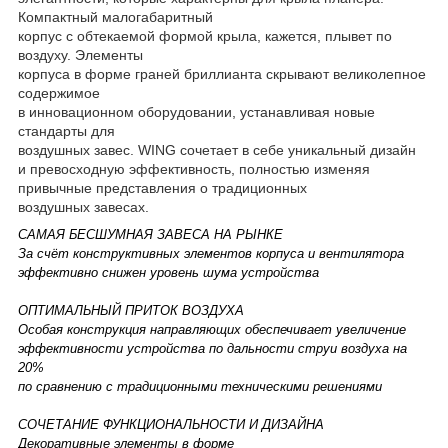
Компактный малогабаритный
корпус с обтекаемой формой крыла, кажется, плывет по
воздуху. Элементы
корпуса в форме граней бриллианта скрывают великолепное
содержимое
в инновационном оборудовании, устанавливая новые
стандарты для
воздушных завес. WING сочетает в себе уникальный дизайн
и превосходную эффективность, полностью изменяя
привычные представления о традиционных
воздушных завесах.
САМАЯ БЕСШУМНАЯ ЗАВЕСА НА РЫНКЕ
За счёт конструктивных элементов корпуса и вентилятора
эффективно снижен уровень шума устройства
ОПТИМАЛЬНЫЙ ПРИТОК ВОЗДУХА
Особая конструкция направляющих обеспечивает увеличение
эффективности устройства по дальности струи воздуха на
20%
по сравнению с традиционными техническими решениями
СОЧЕТАНИЕ ФУНКЦИОНАЛЬНОСТИ И ДИЗАЙНА
Декоративные элементы в форме