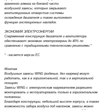
граненого алмаза на боковой части
воздушной завесы, которые закрывают
вентиляционные отверстия системы
охлаждения двигателя и также выполняют
функцию инспекционных накладок.
ЭКОНОМИЯ ЭЛЕКТРОЭНЕРГИИ
Современная конструкция двигателя и вентилятора
обеспечивают экономию электроэнергии до 40% по
сравнению с традиционными техническими решениями.*
* - касается версии EC
Монтаж
Воздушные завесы WING (водяные, без нагрева) могут
работать, как в в горизонтальной, так и в вертикальной
позициях.
Завесы WING c электрическим нагревателем разрешено
монтировать и эксплуатировать только в горизонтальном
положении.
Благодаря конструкции, небольшой высоте корпуса, а также
возможности забора воздуха под наклоном, завесы можно