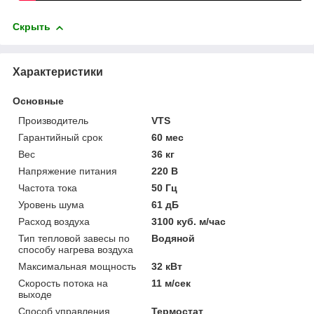
Скрыть
Характеристики
Основные
Производитель
VTS
Гарантийный срок
60 мес
Вес
36 кг
Напряжение питания
220 В
Частота тока
50 Гц
Уровень шума
61 дБ
Расход воздуха
3100 куб. м/час
Тип тепловой завесы по
Водяной
способу нагрева воздуха
Максимальная мощность
32 кВт
Скорость потока на
11 м/сек
выходе
Способ управления
Термостат