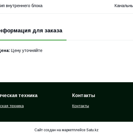
ип внутреннего блока
Канальн
нформация для заказа
Цена:
Цену уточняйте
ческая техника
Контакты
ская техника
Контакты
Сайт создан на маркетплейсе
Satu.kz