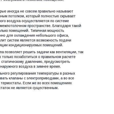
рые иногда не совсем правильно называют
ным потолком, который полностью скрывает
ого воздуха осуществляется по системе
межпотолочном пространстве. Благодаря такой
олько помещений. Типичная мощность
очно для охлаждения небольшого офиса,
плит систем является возможность подачи
ляции кондиционируемых помещений.
па позволяет решить задачи как вентиляции, так
 только позаботиться о правильном расчете
 статическому давлению, предусмотреть
 наружного воздуха в зимнее время.
ьного регулирования температуры в разных
ать клапаны с электроприводами, а во все
 термостаты. Если же во всех помещениях
статок не является существенным.