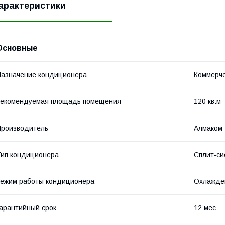
арактеристики
Основные
азначение кондиционера
Коммерч
Рекомендуемая площадь помещения
120 кв.м
роизводитель
Алмаком
ип кондиционера
Сплит-си
ежим работы кондиционера
Охлажде
арантийный срок
12 мес