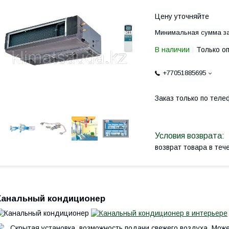
Цену уточняйте
Минимальная сумма за
В наличии
Только о
+77051885695
Заказ только по теле
возврат товара в те
Канальный кондиционер
Скрытая установка, возможность подачи свежего воздуха. Мож