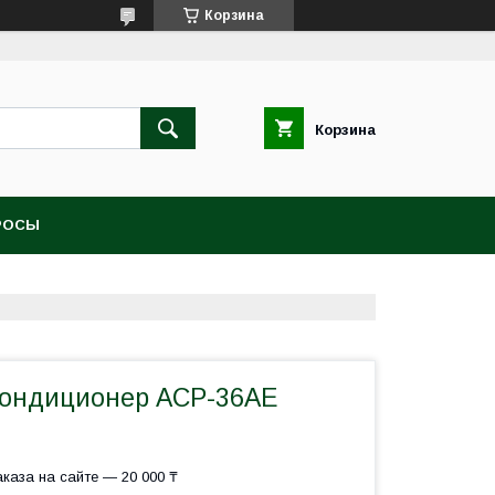
Корзина
Корзина
РОСЫ
кондиционер ACP-36AЕ
каза на сайте — 20 000 ₸