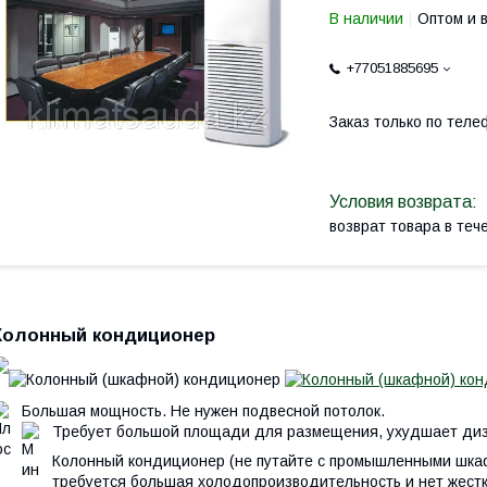
В наличии
Оптом и 
+77051885695
Заказ только по теле
возврат товара в те
Колонный кондиционер
Большая мощность. Не нужен подвесной потолок.
Требует большой площади для размещения, ухудшает диз
Колонный кондиционер (не путайте с промышленными шка
требуется большая холодопроизводительность и нет жест