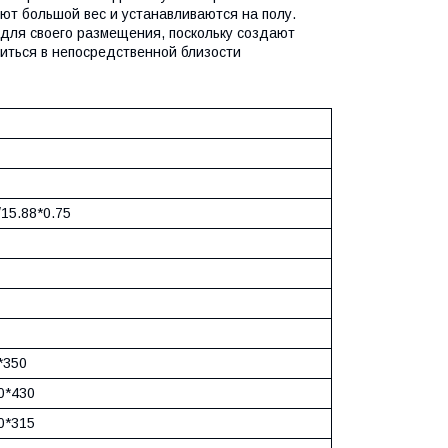
т большой вес и устанавливаются на полу.
ля своего размещения, поскольку создают
иться в непосредственной близости
/15.88*0.75
*350
0*430
0*315