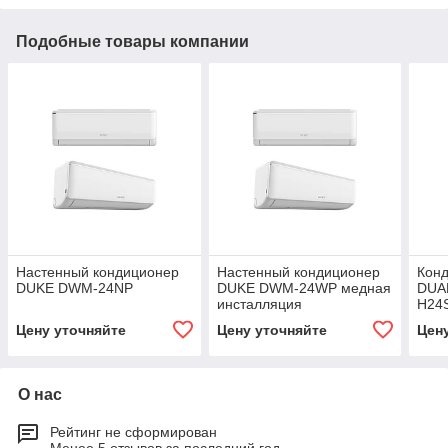
Подобные товары компании
Настенный кондиционер
Настенный кондиционер
Кон
DUKE DWM-24NP
DUKE DWM-24WP медная
DUA
инсталляция
H24
Цену уточняйте
Цену уточняйте
Цен
О нас
Рейтинг не сформирован