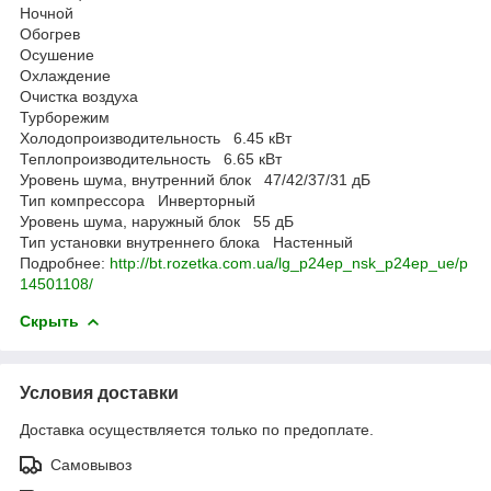
Ночной
Обогрев
Осушение
Охлаждение
Очистка воздуха
Турборежим
Холодопроизводительность 6.45 кВт
Теплопроизводительность 6.65 кВт
Уровень шума, внутренний блок 47/42/37/31 дБ
Тип компрессора Инверторный
Уровень шума, наружный блок 55 дБ
Тип установки внутреннего блока Настенный
Подробнее:
http://bt.rozetka.com.ua/lg_p24ep_nsk_p24ep_ue/p
14501108/
Скрыть
Условия доставки
Доставка осуществляется только по предоплате.
Самовывоз