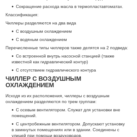
Сокращение расхода масла в термопластавтоматах.
Классификация:
Чиллеры разделяются на два вида
C воздушным охлаждением
C водяным охлаждением
Перечисленные типы чиллеров также делятся на 2 подвида:
Cо встроенной внутрь насосной станцией (также
известной как гидравлический контур)
C отсутствием гидравлического контура
ЧИЛЛЕР С ВОЗДУШНЫМ
ОХЛАЖДЕНИЕМ
Исходя из их расположения, чиллеры с воздушным
охлаждением разделяются по трем группам:
C осевым вентилятором. Служат для установки вне
помещений.
C центробежным вентилятором. Допускают установку
в замкнутых помещениях или в здании. Соединены с
улицей при помощи воздуховодов.