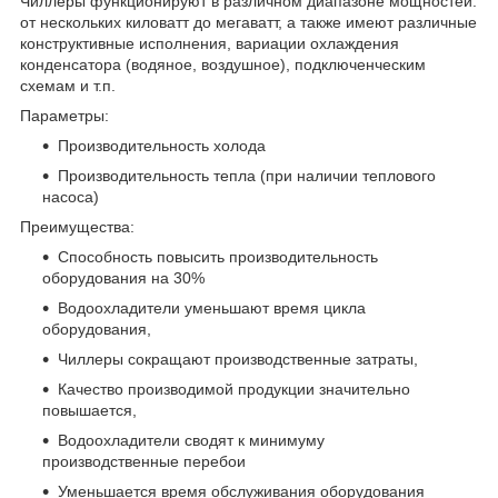
Чиллеры функционируют в различном диапазоне мощностей:
от нескольких киловатт до мегаватт, а также имеют различные
конструктивные исполнения, вариации охлаждения
конденсатора (водяное, воздушное), подключенческим
схемам и т.п.
Параметры:
Производительность холода
Производительность тепла (при наличии теплового
насоса)
Преимущества:
Способность повысить производительность
оборудования на 30%
Водоохладители уменьшают время цикла
оборудования,
Чиллеры сокращают производственные затраты,
Качество производимой продукции значительно
повышается,
Водоохладители сводят к минимуму
производственные перебои
Уменьшается время обслуживания оборудования