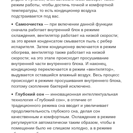
режим работы, чтобы достичь точной и комфортной
температуры, то есть кондиционер воздуха
подстраивается под вас.
Самоочистка
— при включении данной функции
сначала работает внутренний блок в режиме
охлаждения, вентилятор работает на низкой скорости;
за это время конденсатом смывается пыль с ребер
испарителя. Затем кондиционер включается в режим
обогрева, вентилятор также работает на низкой
скорости; на это этапе происходит просушивание
внутренней части внутреннего блока. И наконец,
кондиционер переключается в режим «вентилятор»,
выдувается оставшийся влажный воздух. Весь процесс
происходит в режиме просушивания внутреннего блока,
поэтому скопление бактерий исключено.
Глубокий сон
— инновационная интеллектуальная
технология «Глубокий сон», в отличие от
традиционного режима сна вводит и увеличивает
продолжительность глубокого сна, делая сон
качественным и комфортным. Охлаждение в режиме
регулируется автоматически таким образом, чтобы в
помещении было не слишком холодно, а в режиме