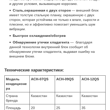
и другие условия, вызывающие коррозию.
Сталь,окрашенная с двух сторон
— внешний блок
имеет толстую стальную планку, окрашенную с двух
сторон, которая устойчива не только к влаге, сырости и
плесени, но и эффективно помогает уменьшить шум
вибрации.
Быстрое охлаждение/обогрев
Обнаружение утечки хладагента
— благодаря
данной технологии внутренний блок сообщит об
обнаружении утечки хладагента, выдавая ошибку на
внешнем блоке.
Технические характеристики:
Модель
ACH-07QS
ACH-09QS
ACH-12QS
кондиционе
ра
Страна
Казахстан
Казахстан
Казахстан
бренда
Площадь
20
25
35