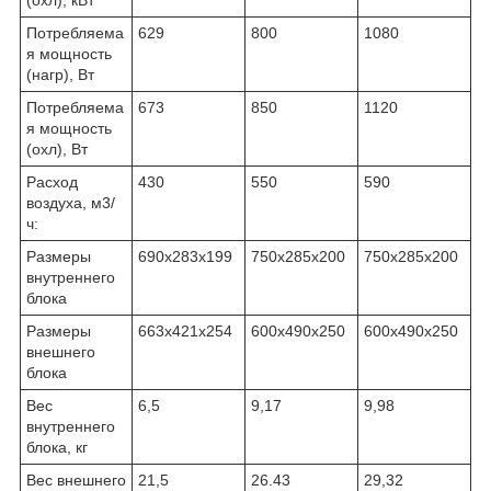
Потребляема
629
800
1080
я мощность
(нагр), Вт
Потребляема
673
850
1120
я мощность
(охл), Вт
Расход
430
550
590
воздуха, м3/
ч:
Размеры
690х283х199
750х285х200
750х285х200
внутреннего
блока
Размеры
663х421х254
600х490х250
600х490х250
внешнего
блока
Вес
6,5
9,17
9,98
внутреннего
блока, кг
Вес внешнего
21,5
26.43
29,32