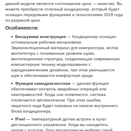
данной модели является соотношение цена — качество. Вы
можете приобрести отличный кондиционер, который будет
оснащен передовыми функциями и технологиями 2018 года
по разумной цене.
Особенности:
Бесшумная конструкция
— Кондиционер оснащен
оптимальным рабочим механизмом.
Звукоизоляционный материал для компрессора, мотор
вентилятора с пониженным уровнем шума,
вентиляционная структура, соединяющая современную
компьютерную технику моделирования с
аэродинамическим дизайном, при этом уменьшается
шум и обеспечивается комфортная среда.
Функция самодиагностики
— данная функция
обеспечивает контроль аварийных операций или
неисправностей. Когда они появляются, система
отключается автоматически. При этом ошибка
защитного кода будет показана на панели внутреннего
блока кондиционера.
IFeel
— температурный датчик встроен в пульт
дистанционного управления. Когда вы находитесь
рядом с пультом, блок автоматически выберет такой