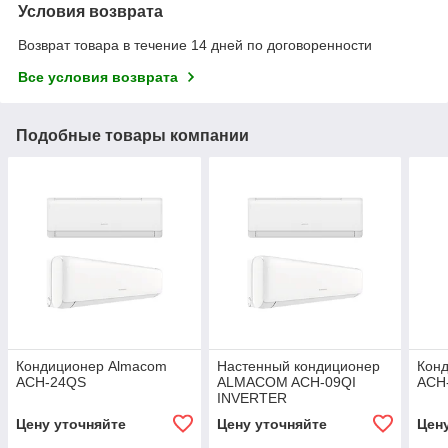
Условия возврата
Возврат товара в течение 14 дней по договоренности
Все условия возврата
Подобные товары компании
Кондиционер Almacom
Настенный кондиционер
Кон
ACH-24QS
ALMACOM ACH-09QI
ACH
INVERTER
Цену уточняйте
Цену уточняйте
Цен