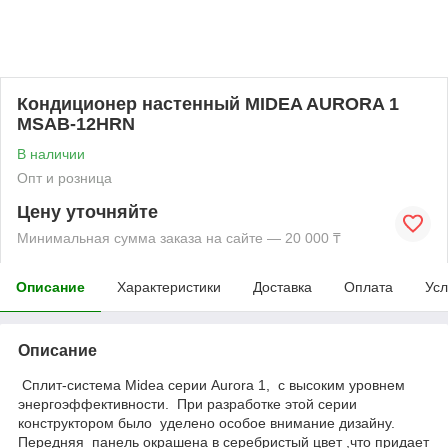
Кондиционер настенный MIDEA AURORA 1
MSAB-12HRN
В наличии
Опт и розница
Цену уточняйте
Минимальная сумма заказа на сайте — 20 000 ₸
Описание
Характеристики
Доставка
Оплата
Усл
Описание
Сплит-система Midea серии Aurora 1, с высоким уровнем
энергоэффективности. При разработке этой серии
конструктором было уделено особое внимание дизайну.
Передняя панель окрашена в серебристый цвет ,что придает