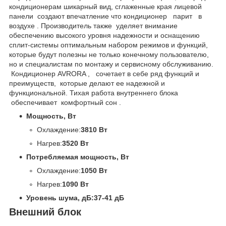
кондиционерам шикарный вид, сглаженные края лицевой
панели создают впечатление что кондиционер парит в
воздухе . Производитель также уделяет внимание
обеспечению высокого уровня надежности и оснащению
сплит-системы оптимальным набором режимов и функций,
которые будут полезны не только конечному пользователю,
но и специалистам по монтажу и сервисному обслуживанию.
Кондиционер AVRORA , сочетает в себе ряд функций и
преимуществ, которые делают ее надежной и
функциональной. Тихая работа внутреннего блока
обеспечивает комфортный сон .
Мощность, Вт
Охлаждение:
3810 Вт
Нагрев:
3520 Вт
Потребляемая мощность, Вт
Охлаждение:
1050 Вт
Нагрев:
1090 Вт
Уровень шума, дБ:
37-41 дБ
Внешний блок