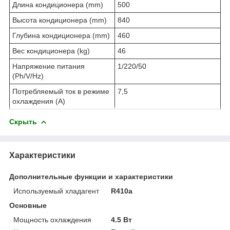
Длина кондиционера (mm)
500
Высота кондиционера (mm)
840
Глубина кондиционера (mm)
460
Вес кондиционера (kg)
46
Напряжение питания
1/220/50
(Ph/V/Hz)
Потребляемый ток в режиме
7,5
охлаждения (A)
Скрыть
Характеристики
Дополнительные функции и характеристики
Используемый хладагент
R410a
Основные
Мощность охлаждения
4.5 Вт