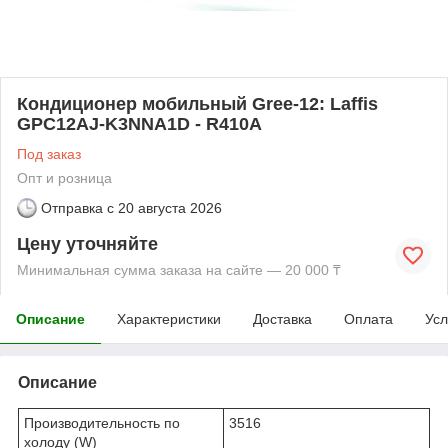
Кондиционер мобильный Gree-12: Laffis
GPC12AJ-K3NNA1D - R410A
Под заказ
Опт и розница
Отправка с
20 августа 2026
Цену уточняйте
Минимальная сумма заказа на сайте — 20 000 ₸
Описание
Характеристики
Доставка
Оплата
Усл
Описание
Производительность по
3516
холоду (W)