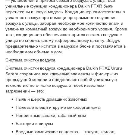
— увлажнения и притока свежего воздуха с улицы. Все
уникальные функции кондиционера Daikin FTXR были
перенесены в новую модель. Кондиционер самостоятельно
увлажняет воздух при помощи программного осушения
воздуха с улицы, забирая необходимое количество влаги и
увлажняя комнатный воздух до необходимого уровня. Кроме
того, кондиционер обеспечивает приток свежего воздуха с
улицы по специальному гофрированному шлангу. Воздух
предварительно чистится в наружом блоке и поставляется в
необходимом объеме в дом.
Система очистки воздуха
Система очистки воздуха кондиционера Daikin FTXZ Ururu
Sarara сохранила все ключевые элементы и фильтры из
предыдущей модели и представляет собой уникальную
технологию по очистке воздуха от всех известных
загрязнений — это:
Пыль и шерсть домашних животных
Пылевые клещи и другие микроорганизмы
Неприятные запахи, табачный дым
Бактерии и вирусы
Вредные химические вещества — толуол, ксилол,