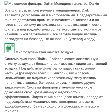
Моющиеся фильтры Daikin
Все фильтры, используемые в кондиционерах Daikin,
являются долговечными и многоразовыми. Предварительный
фильтр достаточно промыть и почистить пылесосом и он
готов к повторному использованию, а фотокаталитические
фильтры под воздействием солнечного света очистятся от
накопившихся загрязнений - все загрязняющие частицы
распадутся на безвредные основания (углерод и воду).
Многоступенчатая очистка воздуха
Система фильтров "Дайкин" обеспечивает качественную
очистку воздуха от большинства известных видов загрязнений
воздуха. Под действие фильтра попадают как крупные
частицы (размером всего 0,3 микрон), так и совсем
мельчайшие, не видимые человеческому глазу частицы -
неприятные запахи, бактерии, вирусы и многие другие
загрязнения. Система фильтров в течение многих лет
доказывает свою чрезвычайную надежность и
эффективность. Загрязнения в процессе очистки попадают
под воздействие механического, электростатического,
адсорбционного, бактерицидного и фотокаталитического
фильтра.