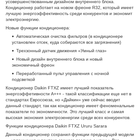
усовершенствованным дизайном внутреннего блока.
Кондиционер работает на новом фреоне R32, который имеет
лучшую энергоэффективность среди конкурентов и экономит
электроэнергию.
Новые функции кондиционера:
Автоматическая очистка фильтров (в кондиционере
установлен отсек, куда собираются все загрязнения)
Трехзонный датчик движения «Умный глаз»
Новый дизайн внутреннего блока и новый
экономичный фреон
Переработанный пульт управления с ночной
подсветкой
Кондиционер Daikin FTXZ имеет лучший показатель
энергоэффетивности A+++ - такой классификации еще нет в
стандартах Евросоюза, но «Дайкин» уже сейчас вводит
данный стандарт, так как кондиционер имеет феноменальные
показатели по экономичности. Это лучший класс и самая
высокая экономия электроэенeргии среди всех конкурентов.
Функции кондиционера Daikin FTXZ Ururu Sarara
Данный кондиционер сохранил функции предыдущей модели