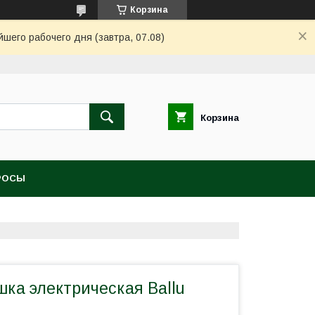
Корзина
шего рабочего дня (завтра, 07.08)
Корзина
РОСЫ
ка электрическая Ballu