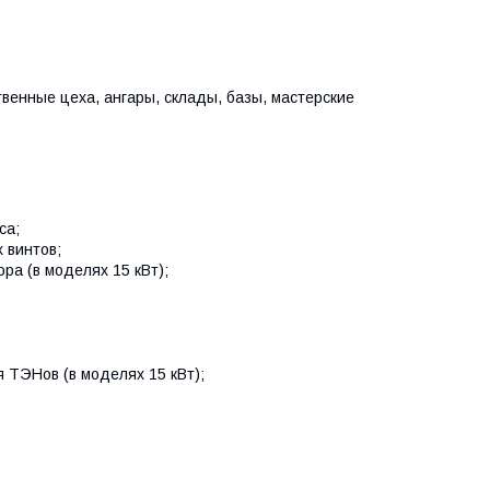
венные цеха, ангары, склады, базы, мастерские
са;
 винтов;
ра (в моделях 15 кВт);
 ТЭНов (в моделях 15 кВт);