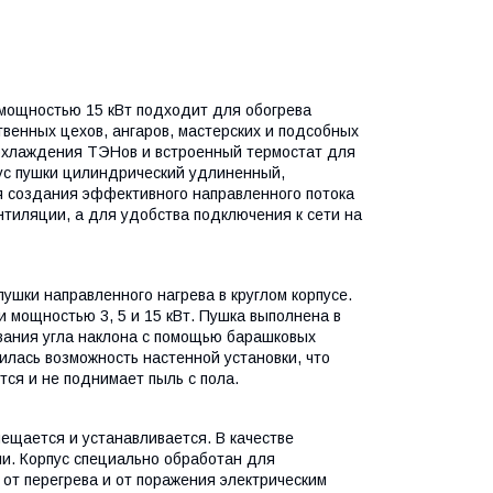
 мощностью 15 кВт подходит для обогрева
венных цехов, ангаров, мастерских и подсобных
охлаждения ТЭНов и встроенный термостат для
ус пушки цилиндрический удлиненный,
я создания эффективного направленного потока
тиляции, а для удобства подключения к сети на
ушки направленного нагрева в круглом корпусе.
 мощностью 3, 5 и 15 кВт. Пушка выполнена в
вания угла наклона с помощью барашковых
илась возможность настенной установки, что
ся и не поднимает пыль с пола.
мещается и устанавливается. В качестве
и. Корпус специально обработан для
т перегрева и от поражения электрическим