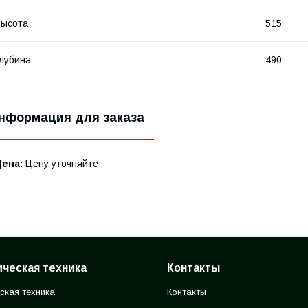
Высота
515
лубина
490
нформация для заказа
Цена:
Цену уточняйте
ческая техника
Контакты
ская техника
Контакты