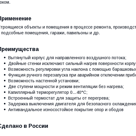
оком.
Применение
троящиеся объекты и помещения в процессе ремонта, производст
 подсобные помещения, гаражи, павильоны и др.
Преимущества
Вытянутый корпус для направленного воздушного потока;
Двойные стенки исключают сильный нагрев поверхности корпу
Возможность регулировки угла наклона с помощью барашковых
Функция ручного перезапуска при аварийном отключении прибо
Возможность настенной установки;
Две ступени мощности и режим вентиляции без нагрева;
Капиллярный терморегулятор 0…40°C;
Встроенный термостат для защиты от перегрева;
Задержка выключения двигателя для безопасного охлаждения
Антивандальное износостойкое покрытие опор и ободов
Сделано в России