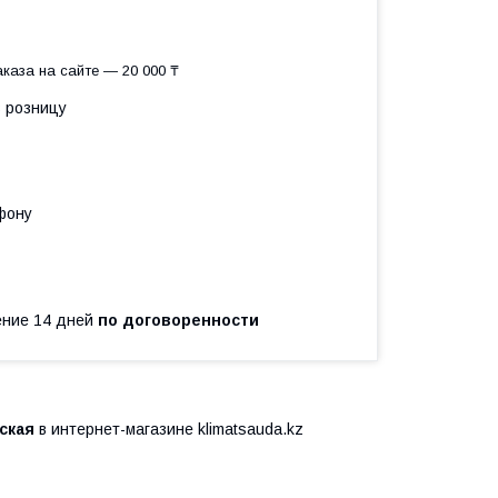
каза на сайте — 20 000 ₸
в розницу
фону
чение 14 дней
по договоренности
ская
в интернет-магазине klimatsauda.kz