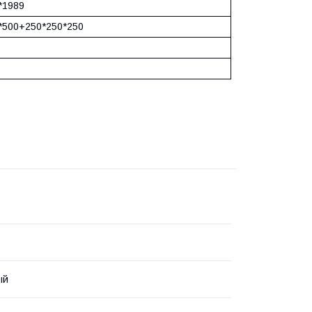
*1989
*500+250*250*250
ый