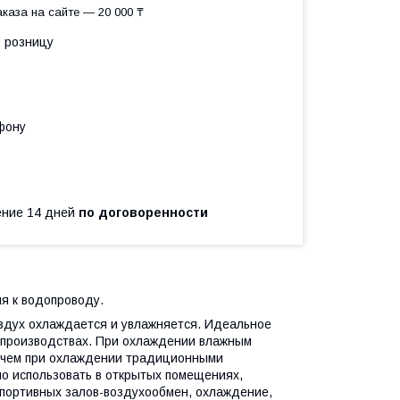
каза на сайте — 20 000 ₸
в розницу
фону
чение 14 дней
по договоренности
я к водопроводу.
оздух охлаждается и увлажняется. Идеальное
 производствах. При охлаждении влажным
, чем при охлаждении традиционными
 использовать в открытых помещениях,
спортивных залов-воздухообмен, охлаждение,