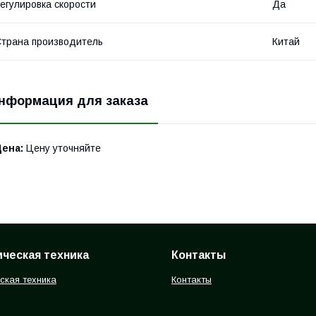
егулировка скорости
Да
трана производитель
Китай
нформация для заказа
Цена:
Цену уточняйте
ческая техника
Контакты
ская техника
Контакты