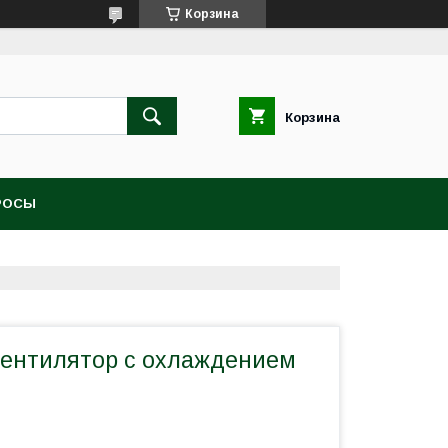
Корзина
Корзина
РОСЫ
ентилятор с охлаждением