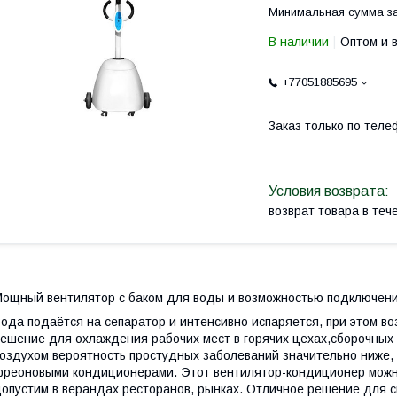
Минимальная сумма за
В наличии
Оптом и 
+77051885695
Заказ только по теле
возврат товара в те
ощный вентилятор с баком для воды и возможностью подключени
ода подаётся на сепаратор и интенсивно испаряется, при этом в
ешение для охлаждения рабочих мест в горячих цехах,сборочных
оздухом вероятность простудных заболеваний значительно ниже
реоновыми кондиционерами. Этот вентилятор-кондиционер можно
опустим в верандах ресторанов, рынках. Отличное решение для 