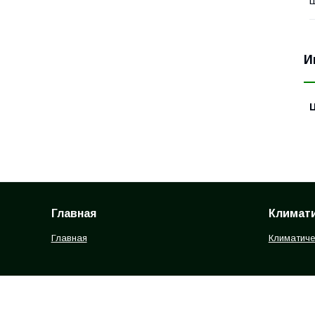
Ш
И
Главная
Климати
Главная
Климатиче