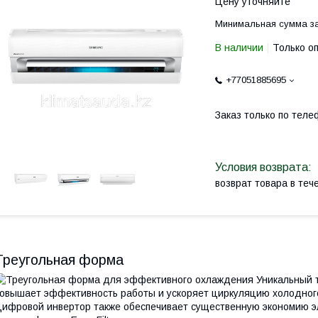
Цену уточняйте
Минимальная сумма за
В наличии
Только о
+77051885695
Заказ только по теле
возврат товара в те
Треугольная форма
Уникальный 
овышает эффективность работы и ускоряет циркуляцию холодного 
ифровой инвертор также обеспечивает существенную экономию эл