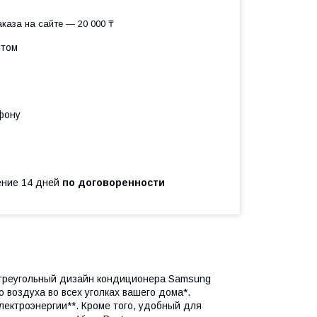
каза на сайте — 20 000 ₸
птом
фону
чение 14 дней
по договоренности
треугольный дизайн кондиционера Samsung
воздуха во всех уголках вашего дома*.
ектроэнергии**. Кроме того, удобный для