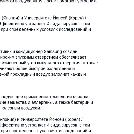
чистки воздуха Virus Doctor помогают устранить
 (Япония) и Университете Йонсей (Корея) /
Эффективно устраняет 4 вида вирусов, в том
ы при определенных условиях исследований и
тивный кондиционер Samsung создан
широким впускным отверстием обеспечивает
 измененный угол выпускного отверстия, а также
ечивают более быстрое охлаждение и
вежий прохладный воздух заполнит каждый
последующее применение технологии очистки
щие вещества и аллергены, а также бактерии и
и полезным воздухом.
Япония) и Университете Йонсей (Корея) /
Эффективно устраняет 4 вида вирусов, в том
ы при определенных условиях исследований и