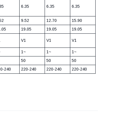
35
6.35
6.35
6.35
52
9.52
12.70
15.90
.05
19.05
19.05
19.05
1
V1
V1
V1
~
1~
1~
1~
0
50
50
50
20-240
220-240
220-240
220-240