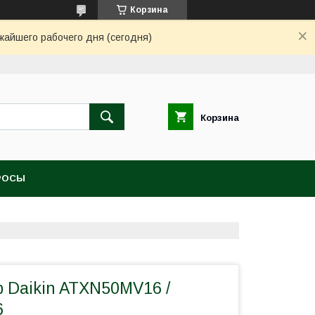
Корзина
жайшего рабочего дня (сегодня)
Корзина
РОСЫ
 Daikin ATXN50MV16 /
6