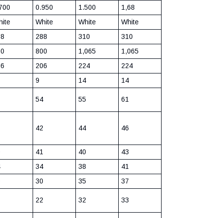
700
0.950
1.500
1,68
ite
White
White
White
88
288
310
310
00
800
1,065
1,065
06
206
224
224
9
14
14
3
54
55
61
1
42
44
46
0
41
40
43
4
34
38
41
9
30
35
37
1
22
32
33