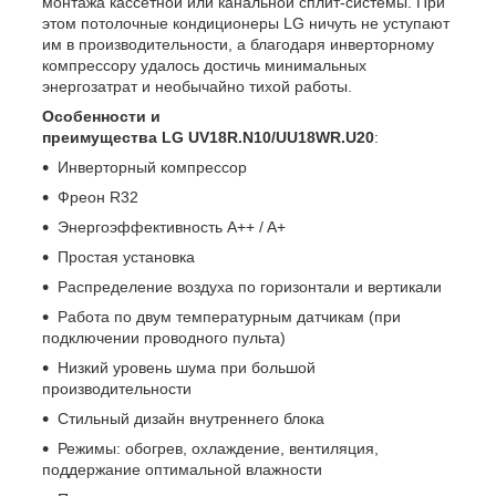
монтажа кассетной или канальной сплит-системы. При
этом потолочные кондиционеры LG ничуть не уступают
им в производительности, а благодаря инверторному
компрессору удалось достичь минимальных
энергозатрат и необычайно тихой работы.
Особенности и
преимущества LG UV18R.N10/UU18WR.U20
:
Инверторный компрессор
Фреон R32
Энергоэффективность A++ / A+
Простая установка
Распределение воздуха по горизонтали и вертикали
Работа по двум температурным датчикам (при
подключении проводного пульта)
Низкий уровень шума при большой
производительности
Стильный дизайн внутреннего блока
Режимы: обогрев, охлаждение, вентиляция,
поддержание оптимальной влажности