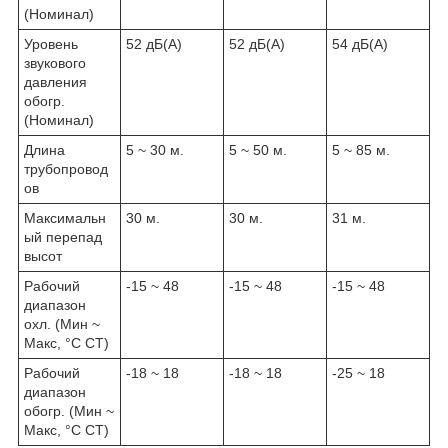
(Номинал)
Уровень
52 дБ(A)
52 дБ(A)
54 дБ(A)
звукового
давления
обогр.
(Номинал)
Длина
5 ~ 30 м.
5 ~ 50 м.
5 ~ 85 м.
трубопровод
ов
Максимальн
30 м.
30 м.
31 м.
ый перепад
высот
Рабочий
-15 ~ 48
-15 ~ 48
-15 ~ 48
диапазон
охл. (Мин ~
Макс, °C СТ)
Рабочий
-18 ~ 18
-18 ~ 18
-25 ~ 18
диапазон
обогр. (Мин ~
Макс, °C СТ)