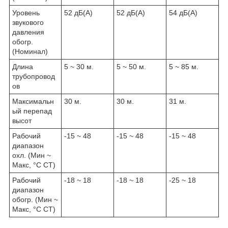
Уровень
52 дБ(A)
52 дБ(A)
54 дБ(A)
звукового
давления
обогр.
(Номинал)
Длина
5 ~ 30 м.
5 ~ 50 м.
5 ~ 85 м.
трубопровод
ов
Максимальн
30 м.
30 м.
31 м.
ый перепад
высот
Рабочий
-15 ~ 48
-15 ~ 48
-15 ~ 48
диапазон
охл. (Мин ~
Макс, °C СТ)
Рабочий
-18 ~ 18
-18 ~ 18
-25 ~ 18
диапазон
обогр. (Мин ~
Макс, °C СТ)