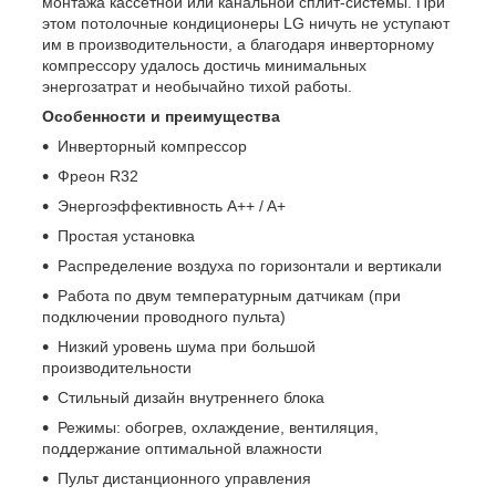
монтажа кассетной или канальной сплит-системы. При
этом потолочные кондиционеры LG ничуть не уступают
им в производительности, а благодаря инверторному
компрессору удалось достичь минимальных
энергозатрат и необычайно тихой работы.
Особенности и преимущества
Инверторный компрессор
Фреон R32
Энергоэффективность A++ / A+
Простая установка
Распределение воздуха по горизонтали и вертикали
Работа по двум температурным датчикам (при
подключении проводного пульта)
Низкий уровень шума при большой
производительности
Стильный дизайн внутреннего блока
Режимы: обогрев, охлаждение, вентиляция,
поддержание оптимальной влажности
Пульт дистанционного управления