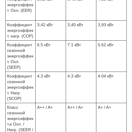
энергоэффек
т. Охл. (EER)
Коэффицент
3,42 кВт
3,40 кВт
3,93 кВт
энергоэффек
т. нагр. (COP)
Коэффицент
6.5 кВт
7.1 кВт
5.62 кВт
сезонной
энергоэффек
т. Охл.
(SEEP)
Коэффицент
4.3 кВт
4.3 кВт
4.04 кВт
сезонной
энергоэффек
т. Нагр.
(SCOP)
Класс
A++ / A+
A++ / A+
A+ / A+
сезонной
энергоэффек
т.и Охл. /
Нагр. (SEER /