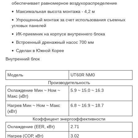
обеспечивает равномерное воздухораспределение
Максимальная высота монтажа - 4,2 м
Упрощенный монтаж за счет использования съемных
угловых панелей
ИК-приемник на корпусе внутреннего блока
Встроенный дренажный насос 700 мм
Сделан в Южной Корее
Внутренний блок
Модель
UT60R NM0
Производительность
Охлаждение Мин ~ Ном ~
5.9 ~ 15.0 ~ 16.3
Макс (кВт)
Нагрев Мин ~ Ном ~ Макс
6.8 ~ 16.9 ~ 18.7
(кВт)
Коэффицент энергоэффективности
Охлаждение (EER, кВт)
2.71
Нагрев (COP, кВт)
3.02