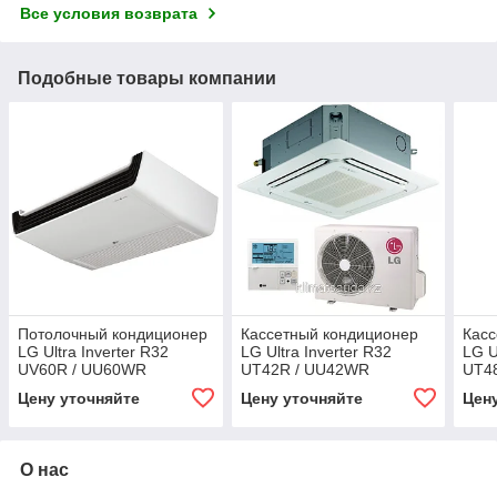
Все условия возврата
Подобные товары компании
Потолочный кондиционер
Кассетный кондиционер
Касс
LG Ultra Inverter R32
LG Ultra Inverter R32
LG U
UV60R / UU60WR
UT42R / UU42WR
UT4
Цену уточняйте
Цену уточняйте
Цен
О нас