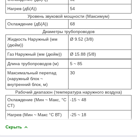
Нагрев (дБ(A))
54
Уровень звуковой мощности (Максимум)
Охлаждение (дБ(A))
68
Диаметры трубопроводов
Жидкость Наружный (мм
Ø 9.52 (3/8)
(дюйм))
Газ Наружный (мм (дюйм))
Ø 15.88 (5/8)
Длина трубопроводов (м)
5 ~ 85
Максимальный перепад
30
(наружный блок ~
внутренний блок, м)
Рабочий диапазон (температура наружного воздуха)
Охлаждение (Мин ~ Макс, °C
-15 ~ 48
СТ)
Нагрев (Мин ~ Макс °C ВТ)
-25 ~ 18
Скрыть