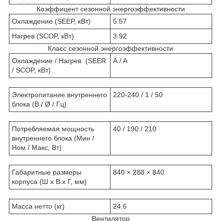
Коэффицент сезонной энергоэффективности
Охлаждение (SEEP, кВт)
5.57
Нагрев (SCOP, кВт)
3.92
Класс сезонной энергоэффективности
Охлаждение / Нагрев (SEER
A / A
/ SCOP, кВт)
Электропитание внутреннего
220-240 / 1 / 50
блока (В / Ø / Гц)
Потребляемая мощность
40 / 190 / 210
внутреннего блока (Мин /
Ном / Макс, Вт)
Габаритные размеры
840 × 288 × 840
корпуса (Ш x В x Г, мм)
Масса нетто (кг)
24.6
Вентилятор