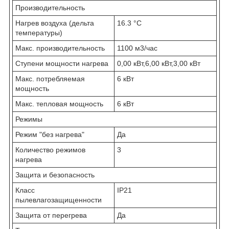
Производительность
Нагрев воздуха (дельта
16.3 °С
температуры)
Макс. производительность
1100 м3/час
Ступени мощности нагрева
0,00 кВт,6,00 кВт,3,00 кВт
Макс. потребляемая
6 кВт
мощность
Макс. тепловая мощность
6 кВт
Режимы
Режим "без нагрева"
Да
Количество режимов
3
нагрева
Защита и безопасность
Класс
IP21
пылевлагозащищенности
Защита от перегрева
Да