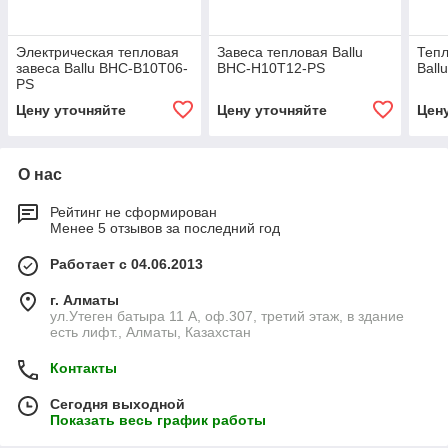
Электрическая тепловая
Завеса тепловая Ballu
Тепл
завеса Ballu BHC-B10T06-
BHC-H10T12-PS
Ball
PS
Цену уточняйте
Цену уточняйте
Цен
О нас
Рейтинг не сформирован
Менее 5 отзывов за последний год
Работает с 04.06.2013
г. Алматы
ул.Утеген батыра 11 А, оф.307, третий этаж, в здание
есть лифт., Алматы, Казахстан
Контакты
Сегодня выходной
Показать весь график работы