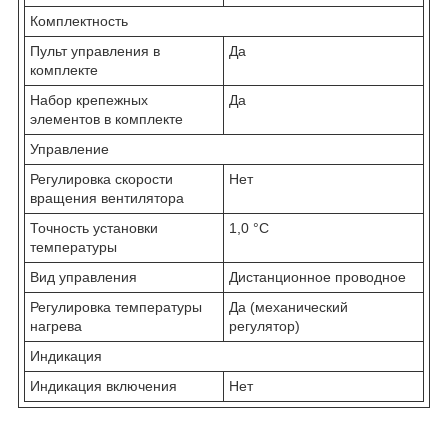
Комплектность
Пульт управления в
Да
комплекте
Набор крепежных
Да
элементов в комплекте
Управление
Регулировка скорости
Нет
вращения вентилятора
Точность установки
1,0 °С
температуры
Вид управления
Дистанционное проводное
Регулировка температуры
Да (механический
нагрева
регулятор)
Индикация
Индикация включения
Нет