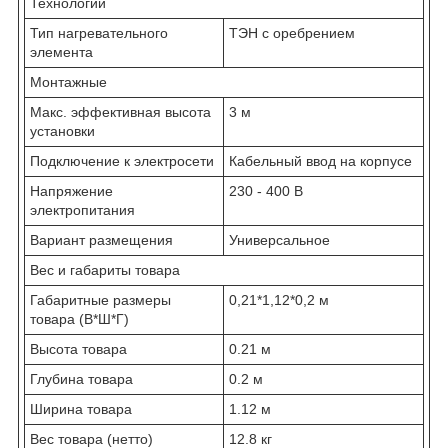
Технологии
Тип нагревательного
ТЭН с оребрением
элемента
Монтажные
Макс. эффективная высота
3 м
установки
Подключение к электросети
Кабельный ввод на корпусе
Напряжение
230 - 400 В
электропитания
Вариант размещения
Универсальное
Вес и габариты товара
Габаритные размеры
0,21*1,12*0,2 м
товара (В*Ш*Г)
Высота товара
0.21 м
Глубина товара
0.2 м
Ширина товара
1.12 м
Вес товара (нетто)
12.8 кг