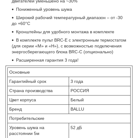
двигателей уменьшено на ~30%
Пониженный уровень шума
Широкий рабочий температурный диапазон – от -30
до +60°С
Кронштейны для удобного монтажа в комплекте
В комплекте пульт BRC-E с электронным термостатом
(для серии «M» и «H»), с возможностью подключения
энергосберегающего блока BRC-C (опционально)
Расширенная гарантия 3 года!
Основные
Гарантийный срок
3 года
Страна производства
РОССИЯ
Цвет корпуса
Белый
Бренд
BALLU
Потребительские
Уровень шума на
52 дБ
расстоянии 5м