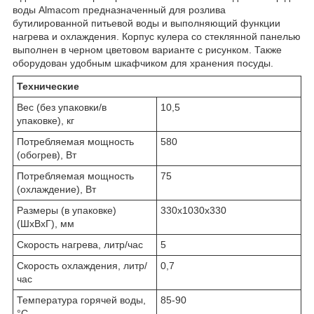
воды Almacom предназначенный для розлива
бутилированной питьевой воды и выполняющий функции
нагрева и охлаждения. Корпус кулера со стеклянной панелью
выполнен в черном цветовом варианте с рисунком. Также
оборудован удобным шкафчиком для хранения посуды.
Технические
Вес (без упаковки/в
10,5
упаковке), кг
Потребляемая мощность
580
(обогрев), Вт
Потребляемая мощность
75
(охлаждение), Вт
Размеры (в упаковке)
330x1030x330
(ШхВхГ), мм
Скорость нагрева, литр/час
5
Скорость охлаждения, литр/
0,7
час
Температура горячей воды,
85-90
°С