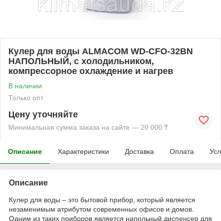
Кулер для воды ALMACOM WD-CFO-32BN
НАПОЛЬНЫЙ, с холодильником,
компрессорное охлаждение и нагрев
В наличии
Только опт
Цену уточняйте
Минимальная сумма заказа на сайте — 20 000 ₸
Описание
Характеристики
Доставка
Оплата
Усл
Описание
Кулер для воды – это бытовой прибор, который является
незаменимым атрибутом современных офисов и домов.
Одним из таких приборов является напольный диспенсер для