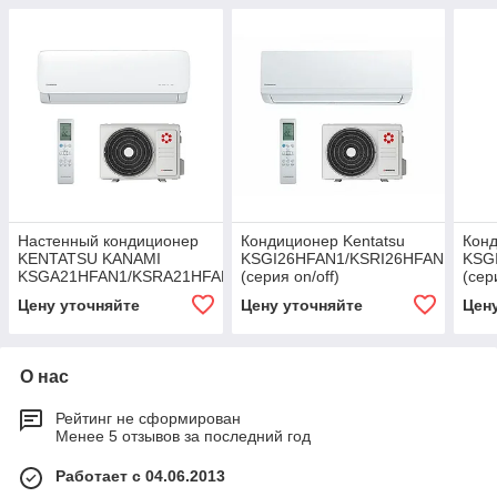
Настенный кондиционер
Кондиционер Kentatsu
Конд
KENTATSU KANAMI
KSGI26HFAN1/KSRI26HFAN1
KSG
KSGA21HFAN1/KSRA21HFAN1
(серия on/off)
(сер
Цену уточняйте
Цену уточняйте
Цен
О нас
Рейтинг не сформирован
Менее 5 отзывов за последний год
Работает с 04.06.2013