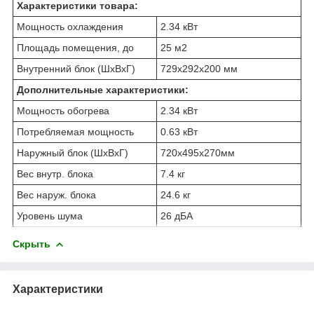
Характеристики товара:
Мощность охлаждения
2.34 кВт
Площадь помещения, до
25 м2
Внутренний блок (ШxВxГ)
729x292x200 мм
Дополнительные характеристики:
Мощность обогрева
2.34 кВт
Потребляемая мощность
0.63 кВт
Наружный блок (ШxВxГ)
720x495x270мм
Вес внутр. блока
7.4 кг
Вес наруж. блока
24.6 кг
Уровень шума
26 дБА
Скрыть
Характеристики