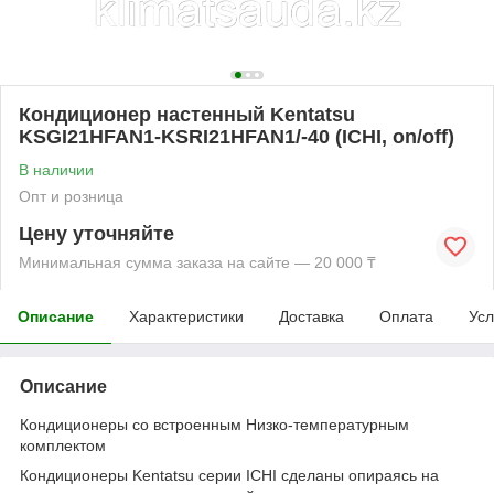
Кондиционер настенный Kentatsu
KSGI21HFAN1-KSRI21HFAN1/-40 (ICHI, on/off)
В наличии
Опт и розница
Цену уточняйте
Минимальная сумма заказа на сайте — 20 000 ₸
Описание
Характеристики
Доставка
Оплата
Усл
Описание
Кондиционеры со встроенным Низко-температурным
комплектом
Кондиционеры Kentatsu серии ICHI сделаны опираясь на