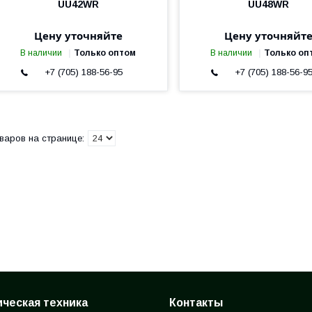
UU42WR
UU48WR
Цену уточняйте
Цену уточняйт
В наличии
Только оптом
В наличии
Только оп
+7 (705) 188-56-95
+7 (705) 188-56-9
ческая техника
Контакты