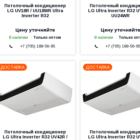
Потолочный кондиционер
Потолочный кондиц
LG UV18R / UU18WR Ultra
LG Ultra Inverter R32 U
Inverter R32
UU24WR
Цену уточняйте
Цену уточняйт
В наличии
Только оптом
В наличии
Только оп
+7 (705) 188-56-95
+7 (705) 188-56-9
ДОСТАВКА
ДОСТАВКА
Потолочный кондиционер
Потолочный кондиц
LG Ultra Inverter R32 UV42R /
LG Ultra Inverter R32 U