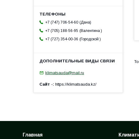
Дана
+7 (747) 706-54-60
Валентина
+7 (705) 188-56-95
Городской
+7 (727) 354-00-36
klimatsauda@mail.ru
Сайт -
https://klimatsauda.kz/
Главная
Климати